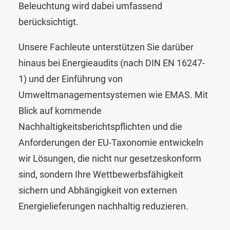
Beleuchtung wird dabei umfassend
berücksichtigt.
Unsere Fachleute unterstützen Sie darüber
hinaus bei Energieaudits (nach DIN EN 16247-
1) und der Einführung von
Umweltmanagementsystemen wie EMAS. Mit
Blick auf kommende
Nachhaltigkeitsberichtspflichten und die
Anforderungen der EU-Taxonomie entwickeln
wir Lösungen, die nicht nur gesetzeskonform
sind, sondern Ihre Wettbewerbsfähigkeit
sichern und Abhängigkeit von externen
Energielieferungen nachhaltig reduzieren.