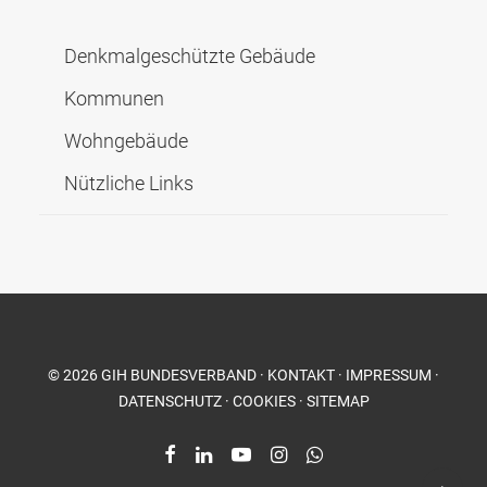
Denkmal­geschützte Gebäude
Kommunen
Wohngebäude
Nützliche Links
©
2026
GIH BUNDESVERBAND
·
KONTAKT
·
IMPRESSUM
·
DATENSCHUTZ
·
COOKIES
·
SITEMAP