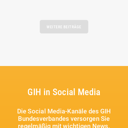
WEITERE BEITRÄGE
GIH in Social Media
Die Social Media-Kanäle des GIH
Bundesverbandes versorgen Sie
regelmäßig mit wichtigen News.