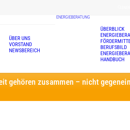
ENE
ENERGIEBERATUNG
ÜBERBLICK
ENERGIEBER
ÜBER UNS
FÖRDERMITT
VORSTAND
BERUFSBILD
NEWSBEREICH
ENERGIEBER
HANDBUCH
eit gehören zusammen – nicht gegenein