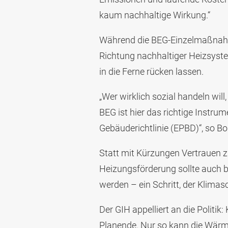
kaum nachhaltige Wirkung.“
Während die BEG-Einzelmaßnahm
Richtung nachhaltiger Heizsyste
in die Ferne rücken lassen.
„Wer wirklich sozial handeln wil
BEG ist hier das richtige Instru
Gebäuderichtlinie (EPBD)“, so Bol
Statt mit Kürzungen Vertrauen zu
Heizungsförderung sollte auch 
werden – ein Schritt, der Klimasc
Der GIH appelliert an die Politi
Planende. Nur so kann die Wärm