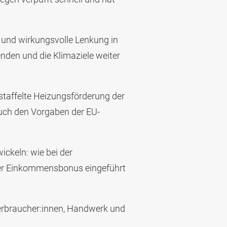
und wirkungsvolle Lenkung in
nden und die Klimaziele weiter
estaffelte Heizungsförderung der
 auch den Vorgaben der EU-
ickeln: wie bei der
her Einkommensbonus eingeführt
r Verbraucher:innen, Handwerk und