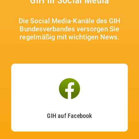
GIH in Social Media
Die Social Media-Kanäle des GIH
Bundesverbandes versorgen Sie
regelmäßig mit wichtigen News.
GIH auf Facebook