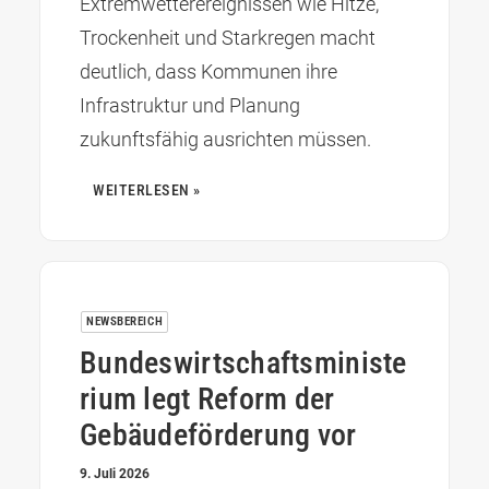
Extremwetterereignissen wie Hitze,
Trockenheit und Starkregen macht
deutlich, dass Kommunen ihre
Infrastruktur und Planung
zukunftsfähig ausrichten müssen.
WEITERLESEN »
NEWSBEREICH
Bundeswirtschaftsministe
rium legt Reform der
Gebäudeförderung vor
9. Juli 2026