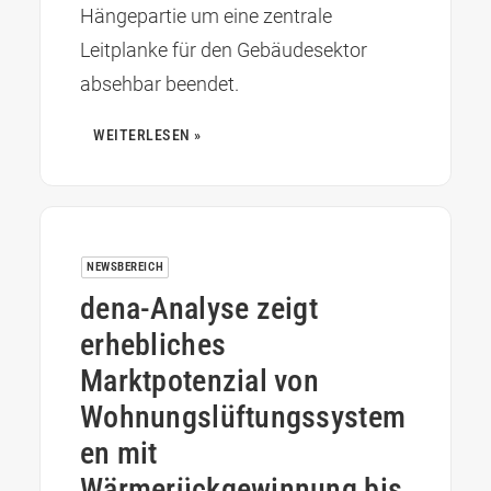
Hängepartie um eine zentrale
Leitplanke für den Gebäudesektor
absehbar beendet.
WEITERLESEN »
NEWSBEREICH
dena-Analyse zeigt
erhebliches
Marktpotenzial von
Wohnungslüftungssystem
en mit
Wärmerückgewinnung bis