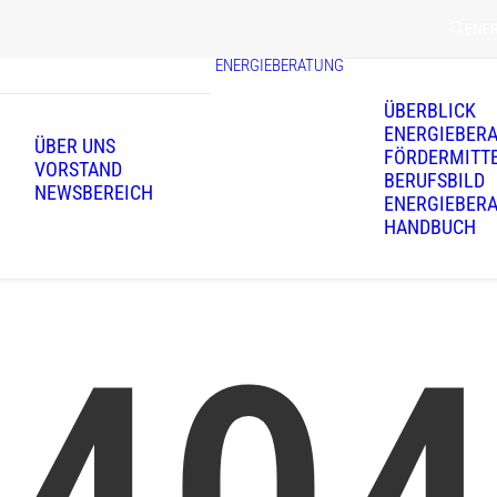
ENE
ENERGIEBERATUNG
ÜBERBLICK
ENERGIEBER
ÜBER UNS
FÖRDERMITT
VORSTAND
BERUFSBILD
NEWSBEREICH
ENERGIEBER
HANDBUCH